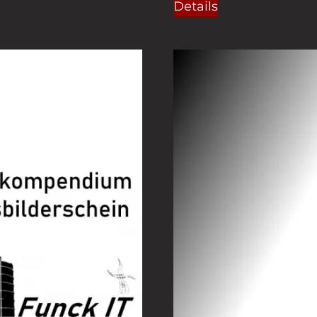
Details