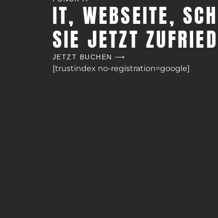
IT, WEBSEITE, SC
SIE JETZT ZUFRIE
JETZT BUCHEN ⟶
[trustindex no-registration=google]