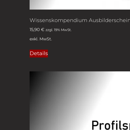
Wissenskompendium Ausbilderschein 
15,90
€
zzgl. 19% MwSt.
exkl. MwSt.
Details