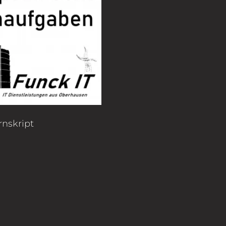
rnskript