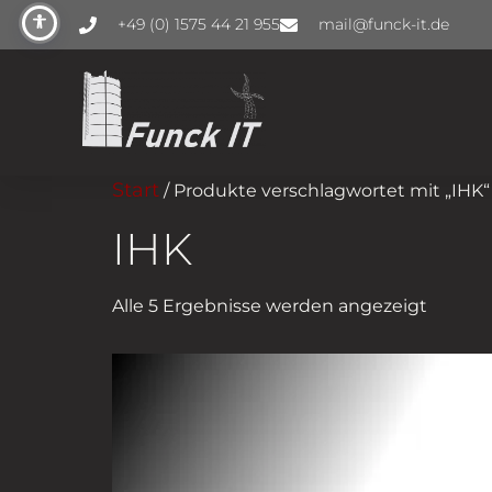
+49 (0) 1575 44 21 955
mail@funck-it.de
Start
/ Produkte verschlagwortet mit „IHK“
IHK
Alle 5 Ergebnisse werden angezeigt