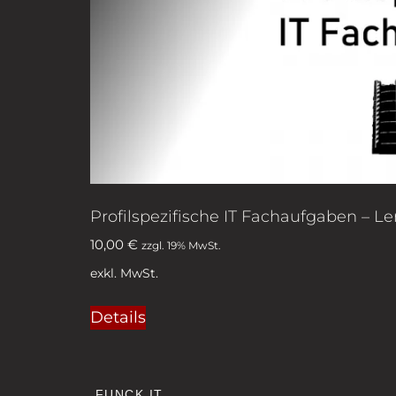
Profilspezifische IT Fachaufgaben – Le
10,00
€
zzgl. 19% MwSt.
exkl. MwSt.
Details
FUNCK IT