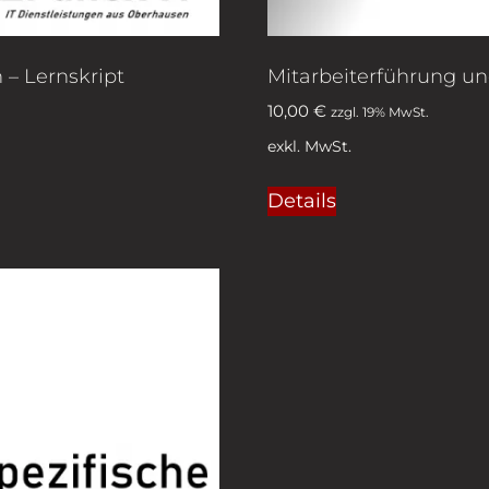
– Lernskript
Mitarbeiterführung u
10,00
€
zzgl. 19% MwSt.
exkl. MwSt.
Details